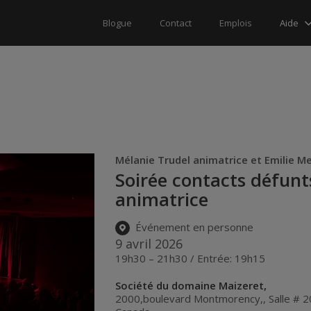
Aide
Blogue
Contact
Emplois
Mélanie Trudel animatrice et Emilie 
Soirée contacts défun
animatrice
Événement en personne
9 avril 2026
19h30 – 21h30 / Entrée: 19h15
Société du domaine Maizeret,
2000,boulevard Montmorency,, Salle # 20