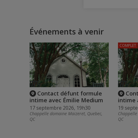
Événements à venir
COMPLET
Contact défunt formule
Cont
intime avec Émilie Medium
intime
17 septembre 2026, 19h30
19 sept
Chappelle domaine Maizeret, Quebec,
Chappelle
QC
QC