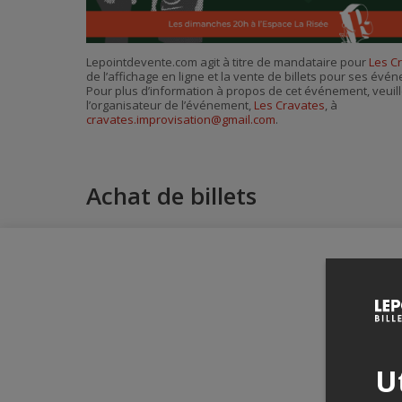
Lepointdevente.com agit à titre de mandataire pour
Les C
de l’affichage en ligne et la vente de billets pour ses évé
Pour plus d’information à propos de cet événement, veuill
l’organisateur de l’événement,
Les Cravates
, à
cravates.improvisation@gmail.com
.
Achat de billets
Ut