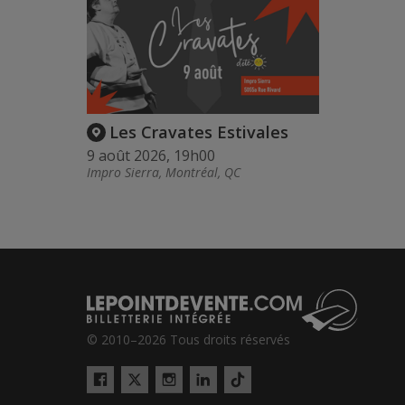
Les Cravates Estivales
9 août 2026, 19h00
Impro Sierra, Montréal, QC
© 2010–2026 Tous droits réservés
Twitter
Tiktok
Facebook
Instagram
LinkedIn