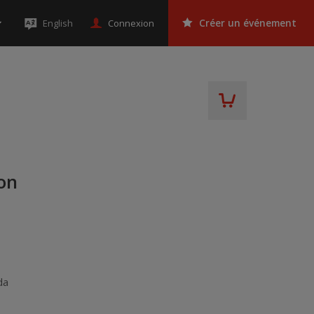
Connexion
English
Créer un événement
son
da