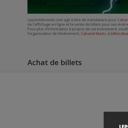
Lepointdevente.com agit à titre de mandataire pour
Cabar
de l’affichage en ligne et la vente de billets pour ses évé
Pour plus d’information à propos de cet événement, veuill
l’organisateur de l’événement,
Cabaret Mado
, à
billetcab
Achat de billets