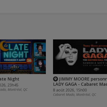
ate Night
JIMMY MOORE personn
LADY GAGA - Cabaret Ma
026, 23h45
ado, Montréal, QC
8 août 2026, 15h00
Cabaret Mado, Montréal, QC