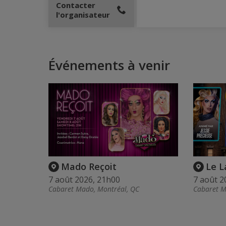
Contacter
l'organisateur
Événements à venir
Mado Reçoit
Le L
7 août 2026, 21h00
7 août 2
Cabaret Mado, Montréal, QC
Cabaret M