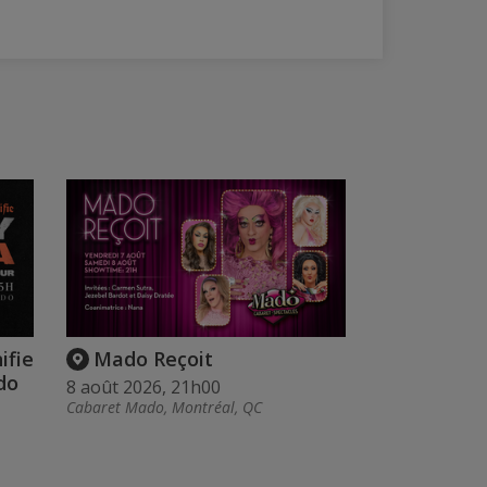
ifie
Mado Reçoit
do
8 août 2026, 21h00
Cabaret Mado, Montréal, QC