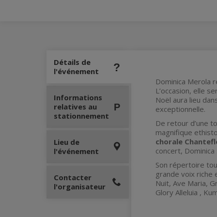
Détails de
l'événement
Dominica Merola re
L’occasion, elle 
Informations
Noël aura lieu dan
relatives au
exceptionnelle.
stationnement
De retour d’une to
magnifique ethist
chorale Chantefl
Lieu de
concert, Dominica
l'événement
Son répertoire touc
grande voix riche 
Contacter
Nuit, Ave Maria, G
l'organisateur
Glory Alleluia , K