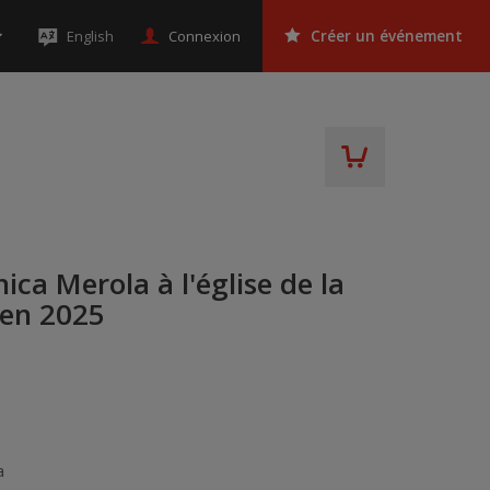
Connexion
English
Créer un événement
ca Merola à l'église de la
 en 2025
a