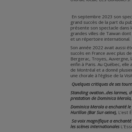
En septembre 2023 son spect
grand succès de la part du pub
présente son spectacle dans l
grandes villes de Taiwan dont
et un répertoire international.
Son année 2022 avait aussi é
succès en France avec plus de
Bergerac, Troyes, Auvergne, la
enfin à Paris. Au Québec, elle
de Montréal et a donné plusi
une chorale à l’église de la Vi
Quelques critiques de ses tourn
Standing ovation..des larmes, d
prestation de Dominica Merola
Dominica Merola a enchanté le 
Hurillon (Bar Sur-seine),
L’est É
Sa voix magnifique a enchanté 
les scènes internationales
L’Esso