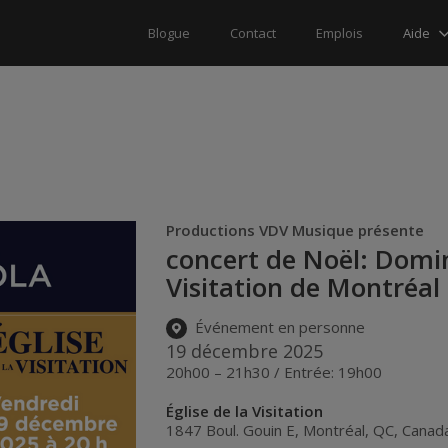
Aide
Blogue
Contact
Emplois
Productions VDV Musique présente
concert de Noël: Domini
Visitation de Montréal
Événement en personne
19 décembre 2025
20h00 – 21h30 / Entrée: 19h00
Église de la Visitation
1847 Boul. Gouin E
,
Montréal
,
QC
,
Canad