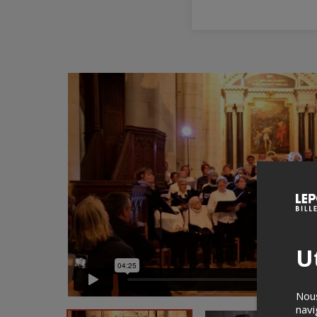
Ut
Nous
navi