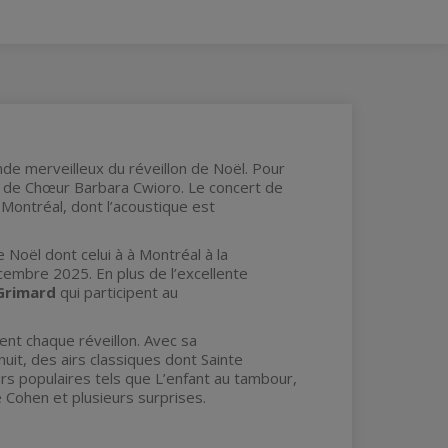
de merveilleux du réveillon de Noël. Pour
fe de Chœur Barbara Cwioro. Le concert de
e Montréal, dont l’acoustique est
Noël dont celui à à Montréal à la
écembre 2025. En plus de l’excellente
 Grimard
qui participent au
rent chaque réveillon. Avec sa
uit, des airs classiques dont Sainte
airs populaires tels que L’enfant au tambour,
e Cohen et plusieurs surprises.