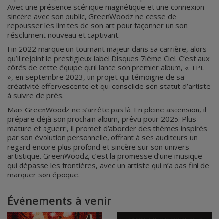
Avec une présence scénique magnétique et une connexion
sincère avec son public, GreenWoodz ne cesse de
repousser les limites de son art pour façonner un son
résolument nouveau et captivant.
Fin 2022 marque un tournant majeur dans sa carrière, alors
qu’il rejoint le prestigieux label Disques 7ième Ciel. C’est aux
côtés de cette équipe qu’il lance son premier album, « TPL
», en septembre 2023, un projet qui témoigne de sa
créativité effervescente et qui consolide son statut d’artiste
à suivre de près.
Mais GreenWoodz ne s’arrête pas là. En pleine ascension, il
prépare déjà son prochain album, prévu pour 2025. Plus
mature et aguerri, il promet d’aborder des thèmes inspirés
par son évolution personnelle, offrant à ses auditeurs un
regard encore plus profond et sincère sur son univers
artistique. GreenWoodz, c’est la promesse d’une musique
qui dépasse les frontières, avec un artiste qui n’a pas fini de
marquer son époque.
Événements à venir