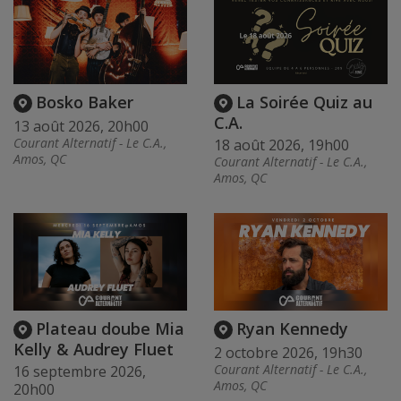
Bosko Baker
La Soirée Quiz au
C.A.
13 août 2026, 20h00
Courant Alternatif - Le C.A.,
18 août 2026, 19h00
Amos, QC
Courant Alternatif - Le C.A.,
Amos, QC
Plateau doube Mia
Ryan Kennedy
Kelly & Audrey Fluet
2 octobre 2026, 19h30
Courant Alternatif - Le C.A.,
16 septembre 2026,
Amos, QC
20h00