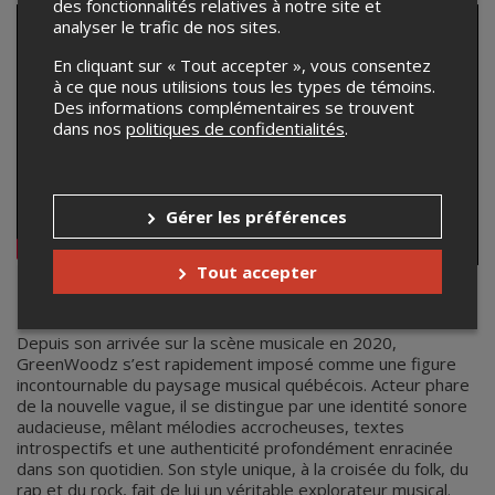
des fonctionnalités relatives à notre site et
analyser le trafic de nos sites.
En cliquant sur « Tout accepter », vous consentez
à ce que nous utilisions tous les types de témoins.
Des informations complémentaires se trouvent
dans nos
politiques de confidentialités
.
Gérer les préférences
Tout accepter
Greenwoodz
Depuis son arrivée sur la scène musicale en 2020,
GreenWoodz s’est rapidement imposé comme une figure
incontournable du paysage musical québécois. Acteur phare
de la nouvelle vague, il se distingue par une identité sonore
audacieuse, mêlant mélodies accrocheuses, textes
introspectifs et une authenticité profondément enracinée
dans son quotidien. Son style unique, à la croisée du folk, du
rap et du rock, fait de lui un véritable explorateur musical.