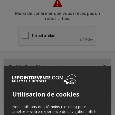
Merci de confirmer que vous n'êtes pas un
robot ci-bas.
Détails de l'événement
Lieu de l'événement
Utilisation de cookies
Contacter l'organisateur
Nous utilisons des témoins (cookies) pour
améliorer votre expérience de navigation, offrir