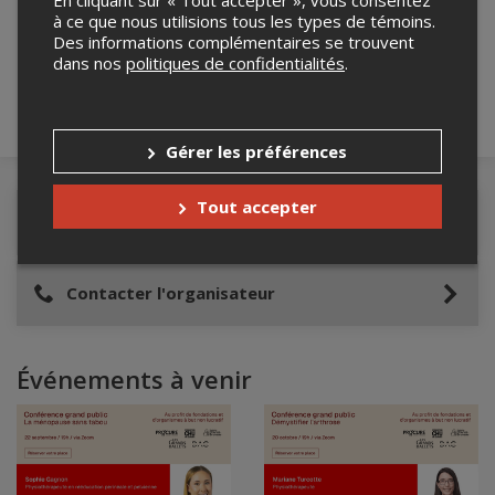
En cliquant sur « Tout accepter », vous consentez
robot ci-bas.
à ce que nous utilisions tous les types de témoins.
Des informations complémentaires se trouvent
dans nos
politiques de confidentialités
.
Gérer les préférences
Tout accepter
Détails de l'événement
Contacter l'organisateur
Événements à venir