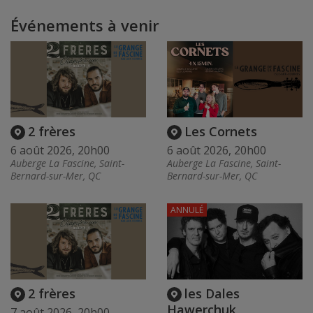
Événements à venir
2 frères
Les Cornets
6 août 2026, 20h00
6 août 2026, 20h00
Auberge La Fascine, Saint-
Auberge La Fascine, Saint-
Bernard-sur-Mer, QC
Bernard-sur-Mer, QC
ANNULÉ
2 frères
les Dales
Hawerchuk
7 août 2026, 20h00