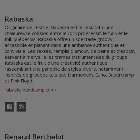
Rabaska
Originaire de l'Estrie, Rabaska est le résultat d’une
chaleureuse collision entre le rock progressif, le funk et le
folk québécois. Rabaska offre un spectacle groovy,
accessible et planant dans une ambiance authentique et
conviviale. Les textes, remplis d'amour, de peine et d’espoir,
servent à merveille les trames instrumentales du groupe.
Rabaska est le fruit d'une créativité authentique
rassemblant une panoplie de styles divers, notamment
inspirés de groupes tels que Harmonium, Cano, Supertramp
et Pink Floyd.
rabaska.bandcamp.com/
Facebook
Instagram
Renaud Berthelot