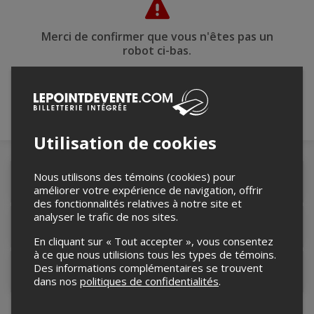
Merci de confirmer que vous n'êtes pas un
robot ci-bas.
Utilisation de cookies
Nous utilisons des témoins (cookies) pour
Détails de l'événement
améliorer votre expérience de navigation, offrir
des fonctionnalités relatives à notre site et
analyser le trafic de nos sites.
Lieu de l'événement
En cliquant sur « Tout accepter », vous consentez
à ce que nous utilisions tous les types de témoins.
Des informations complémentaires se trouvent
Contacter l'organisateur
dans nos
politiques de confidentialités
.