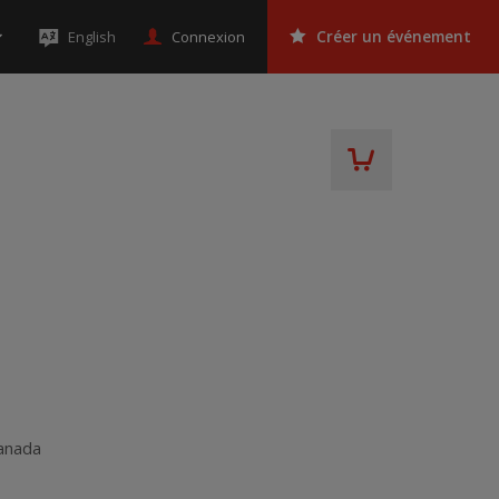
Connexion
English
Créer un événement
anada