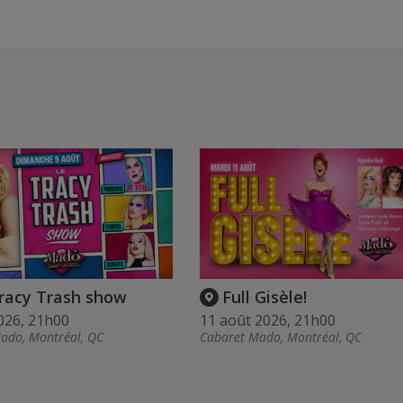
racy Trash show
Full Gisèle!
026, 21h00
11 août 2026, 21h00
ado, Montréal, QC
Cabaret Mado, Montréal, QC