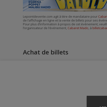
Lepointdevente.com agit à titre de mandataire pour
Cabar
de l’affichage en ligne et la vente de billets pour ses évé
Pour plus d’information à propos de cet événement, veuill
l’organisateur de l’événement,
Cabaret Mado
, à
billetcab
Achat de billets