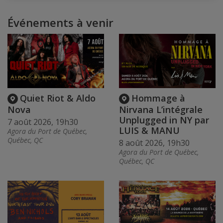
Événements à venir
Quiet Riot & Aldo
Hommage à
Nova
Nirvana L’intégrale
Unplugged in NY par
7 août 2026, 19h30
LUIS & MANU
Agora du Port de Québec,
Québec, QC
8 août 2026, 19h30
Agora du Port de Québec,
Québec, QC