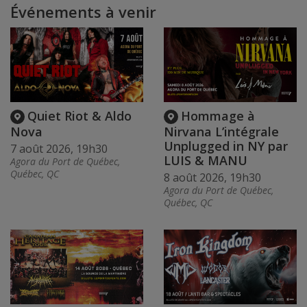
Événements à venir
Quiet Riot & Aldo
Hommage à
Nova
Nirvana L’intégrale
Unplugged in NY par
7 août 2026, 19h30
LUIS & MANU
Agora du Port de Québec,
Québec, QC
8 août 2026, 19h30
Agora du Port de Québec,
Québec, QC