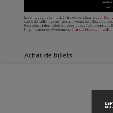
Lepointdevente.com agit à titre de mandataire pour
Distri
cadre de l’affichage en ligne et la vente de billets pour s
Pour plus d’information à propos de cet événement, veuill
l’organisateur de l’événement,
District 7 Production
, à
dist
Achat de billets