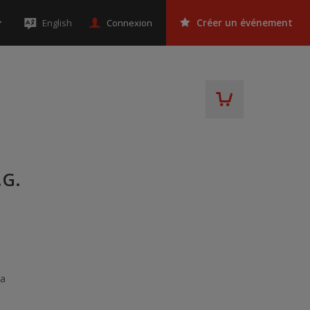
Connexion
English
Créer un événement
.G.
da