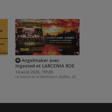
Angelmaker avec
Ingested et LARCENIA ROE
14 août 2026, 19h30
La Source de la Martinière, Québec, QC