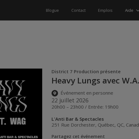
Aide
Blogue
Contact
Emplois
District 7 Production présente
Heavy Lungs avec W.A
Événement en personne
22 juillet 2026
20h00 – 23h00 / Entrée: 19h00
L'Anti Bar & Spectacles
251 Rue Dorchester
,
Québec
,
QC
,
Cana
Partagez cet événement