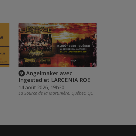
Angelmaker avec
Ingested et LARCENIA ROE
14 août 2026, 19h30
La Source de la Martinière, Québec, QC