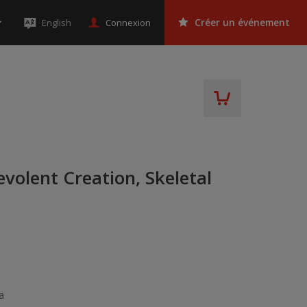
Connexion
English
Créer un événement
volent Creation, Skeletal
a