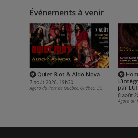
Événements à venir
Quiet Riot & Aldo Nova
Hom
L’intég
7 août 2026, 19h30
par LU
Agora du Port de Québec, Québec, QC
8 août 2
Agora du 