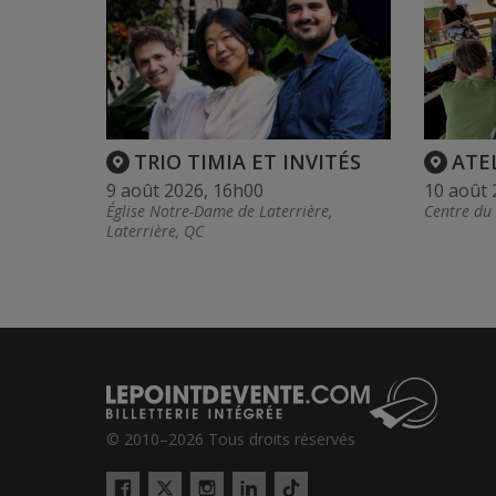
TRIO TIMIA ET INVITÉS
ATE
9 août 2026, 16h00
10 août 
Église Notre-Dame de Laterrière,
Centre du
Laterrière, QC
© 2010–2026 Tous droits réservés
Twitter
Tiktok