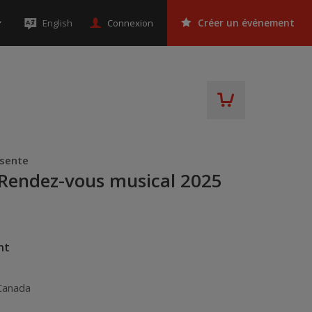
Connexion
English
Créer un événement
ésente
 Rendez-vous musical 2025
nt
Canada