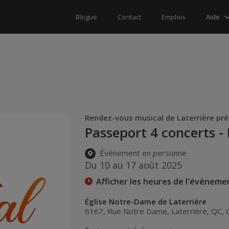
Aide
Blogue
Contact
Emplois
Rendez-vous musical de Laterrière pr
Passeport 4 concerts -
Événement en personne
Du 10 au 17 août 2025
Afficher les heures de l'événeme
Église Notre-Dame de Laterrière
6167, Rue Notre Dame
,
Laterrière
,
QC
,