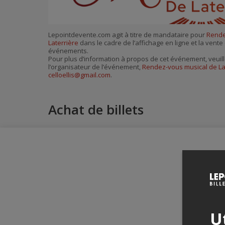
Lepointdevente.com agit à titre de mandataire pour
Rende
Laterrière
dans le cadre de l’affichage en ligne et la vente
événements.
Pour plus d’information à propos de cet événement, veuill
l’organisateur de l’événement,
Rendez-vous musical de La
celloellis@gmail.com
.
Achat de billets
Ut