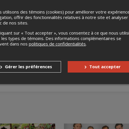
 utilisons des témoins (cookies) pour améliorer votre expérienc
gation, offrir des fonctionnalités relatives à notre site et analyser
ic de nos sites.
liquant sur « Tout accepter », vous consentez à ce que nous utilis
 les types de témoins. Des informations complémentaires se
uvent dans nos
politiques de confidentialités
.
 donnant droit à quatre concert de l'édition 2025 du Rendez-vou
seule personne (non transférable)
Gérer les préférences
Tout accepter