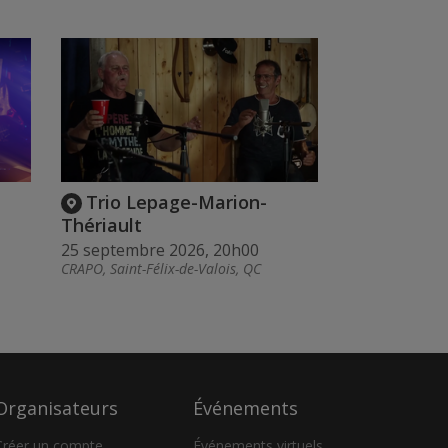
Trio Lepage-Marion-
Thériault
25 septembre 2026, 20h00
CRAPO, Saint-Félix-de-Valois, QC
Organisateurs
Événements
Créer un compte
Événements virtuels