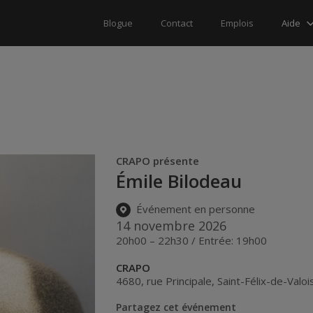
Aide
Blogue
Contact
Emplois
CRAPO présente
Émile Bilodeau
Événement en personne
14 novembre 2026
20h00 – 22h30 / Entrée: 19h00
CRAPO
4680, rue Principale
,
Saint-Félix-de-Valoi
Partagez cet événement