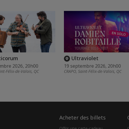
ticorum
Ultraviolet
embre 2026, 20h00
19 septembre 2026, 20h00
nt-Félix-de-Valois, QC
CRAPO, Saint-Félix-de-Valois, QC
Acheter des billets
Offrir une carte-cadeau