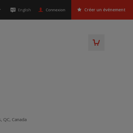
Connexion
English
Créer un événement
s
,
QC
,
Canada