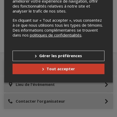
améliorer votre expérience de navigation, offrir
des fonctionnalités relatives à notre site et
analyser le trafic de nos sites.
Merci de confirmer que vous n'êtes pas un
robot ci-bas.
En cliquant sur « Tout accepter », vous consentez
à ce que nous utilisions tous les types de témoins.
Des informations complémentaires se trouvent
dans nos
politiques de confidentialités
.
Gérer les préférences
Détails de l'événement
Tout accepter
Lieu de l'événement
Contacter l'organisateur