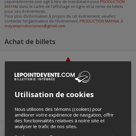
Lepointdevente.com agit à titre de mandataire pour
PRODUCTION
par
MAYAM
dans le cadre de l’affichage en ligne et la vente de billets
courriel
pour ses événements.
Pour plus d’information à propos de cet événement, veuillez
contacter l’organisateur de l’événement,
PRODUCTION MAYAM
, à
mayamproducciones@gmail.com
.
Achat de billets
Merci de confirmer que vous n'êtes pas un
robot ci-bas.
Utilisation de cookies
Nous utilisons des témoins (cookies) pour
améliorer votre expérience de navigation, offrir
des fonctionnalités relatives à notre site et
analyser le trafic de nos sites.