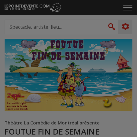
Passer
Cliq
au
pou
contenu
ouvr
Spectacle,
le
artiste,
Recher
men
lieu...
Théâtre La Comédie de Montréal présente
FOUTUE FIN DE SEMAINE