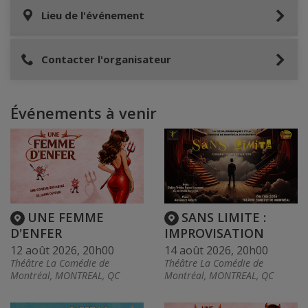
Lieu de l'événement
Contacter l'organisateur
Événements à venir
UNE FEMME
SANS LIMITE :
D'ENFER
IMPROVISATION
12 août 2026, 20h00
14 août 2026, 20h00
Théâtre La Comédie de
Théâtre La Comédie de
Montréal, MONTREAL, QC
Montréal, MONTREAL, QC