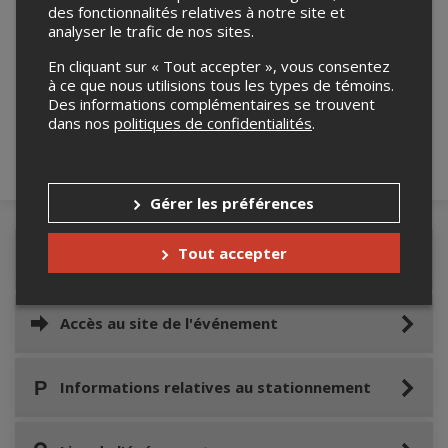
des fonctionnalités relatives à notre site et
analyser le trafic de nos sites.
Merci de confirmer que vous n'êtes pas un
En cliquant sur « Tout accepter », vous consentez
robot ci-bas.
à ce que nous utilisions tous les types de témoins.
Des informations complémentaires se trouvent
dans nos
politiques de confidentialités
.
Gérer les préférences
Tout accepter
Détails de l'événement
Accès au site de l'événement
Informations relatives au stationnement