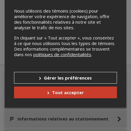
Nous utilisons des témoins (cookies) pour
améliorer votre expérience de navigation, offrir
Merci de confirmer que vous n'êtes pas un
des fonctionnalités relatives à notre site et
robot ci-bas.
analyser le trafic de nos sites.
En cliquant sur « Tout accepter », vous consentez
à ce que nous utilisions tous les types de témoins.
Des informations complémentaires se trouvent
dans nos
politiques de confidentialités
.
Gérer les préférences
Détails de l'événement
Tout accepter
Accès au site de l'événement
Informations relatives au stationnement