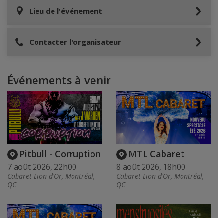
Lieu de l'événement
Contacter l'organisateur
Événements à venir
Pitbull - Corruption
MTL Cabaret
7 août 2026, 22h00
8 août 2026, 18h00
Cabaret Lion d'Or, Montréal,
Cabaret Lion d'Or, Montréal,
QC
QC