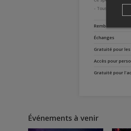
- Tous âges -
Remboursement
Échanges
Gratuité pour le
Accès pour perso
Gratuité pour l'
Événements à venir