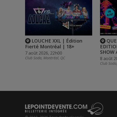
LOUCHE XXL | Édition
QUE
Fierté Montréal | 18+
EDITIO
SHOW 
7 août 2026, 22h00
Club Soda, Montréal, QC
8 août 2
Club Soda