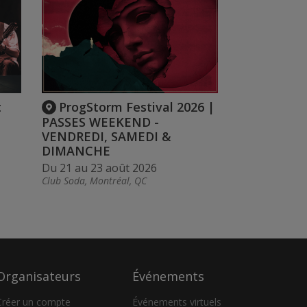
t
ProgStorm Festival 2026 |
PASSES WEEKEND -
VENDREDI, SAMEDI &
DIMANCHE
Du 21 au 23 août 2026
Club Soda, Montréal, QC
Organisateurs
Événements
Créer un compte
Événements virtuels