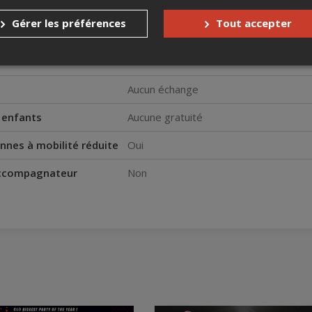
Gérer les préférences
Tout accepter
s
Aucun remboursement
Aucun échange
s enfants
Aucune gratuité
nnes à mobilité réduite
Oui
accompagnateur
Non