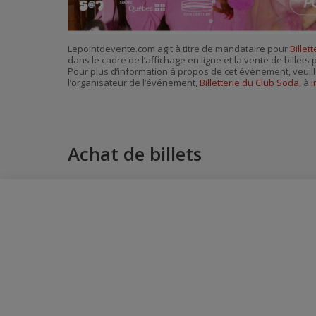
Lepointdevente.com agit à titre de mandataire pour
Billet
dans le cadre de l’affichage en ligne et la vente de billet
Pour plus d’information à propos de cet événement, veuill
l’organisateur de l’événement,
Billetterie du Club Soda
, à
i
Achat de billets