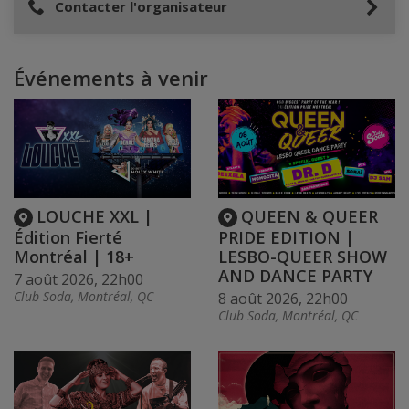
Contacter l'organisateur
Événements à venir
LOUCHE XXL |
QUEEN & QUEER
Édition Fierté
PRIDE EDITION |
Montréal | 18+
LESBO-QUEER SHOW
AND DANCE PARTY
7 août 2026, 22h00
Club Soda, Montréal, QC
8 août 2026, 22h00
Club Soda, Montréal, QC