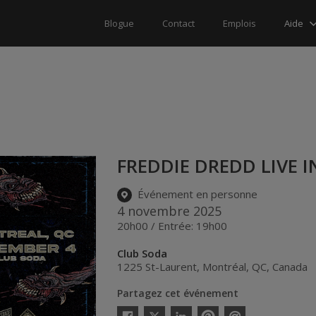
Aide
Blogue
Contact
Emplois
FREDDIE DREDD LIVE 
Événement en personne
4 novembre 2025
20h00 / Entrée: 19h00
Club Soda
1225 St-Laurent
,
Montréal
,
QC
,
Canada
Partagez cet événement
Twitter