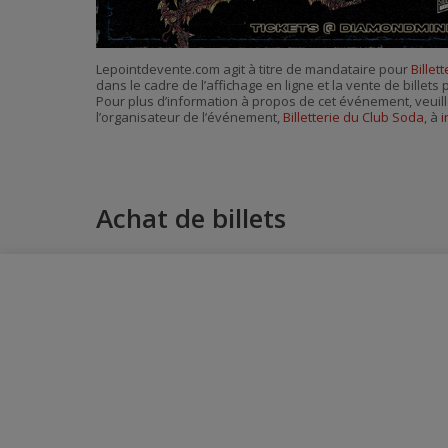
Lepointdevente.com agit à titre de mandataire pour
Billet
dans le cadre de l’affichage en ligne et la vente de billet
Pour plus d’information à propos de cet événement, veuill
l’organisateur de l’événement,
Billetterie du Club Soda
, à
i
Achat de billets