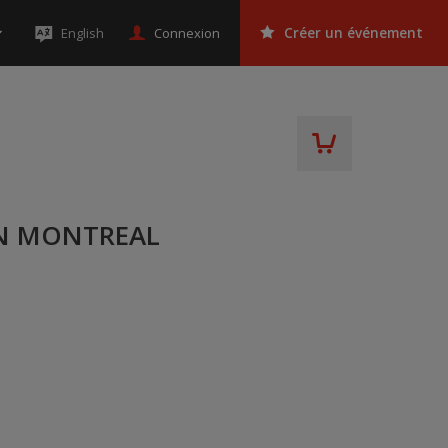
Connexion
English
Créer un événement
IN MONTREAL