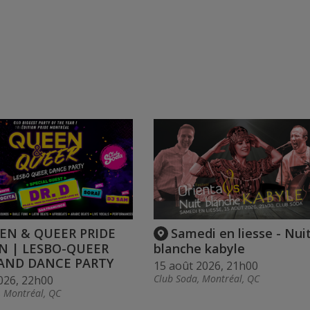
EN & QUEER PRIDE
Samedi en liesse - Nui
N | LESBO-QUEER
blanche kabyle
AND DANCE PARTY
15 août 2026, 21h00
Club Soda, Montréal, QC
026, 22h00
, Montréal, QC