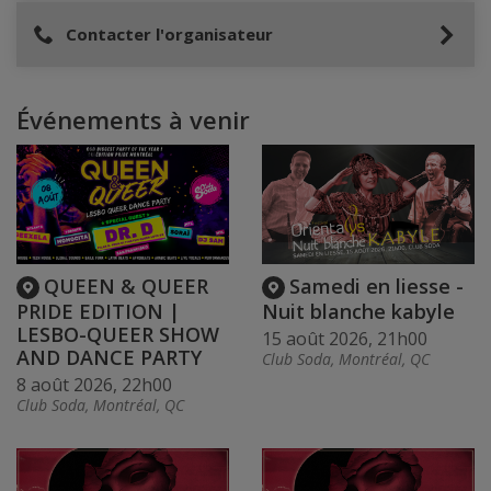
Contacter l'organisateur
Événements à venir
QUEEN & QUEER
Samedi en liesse -
PRIDE EDITION |
Nuit blanche kabyle
LESBO-QUEER SHOW
15 août 2026, 21h00
AND DANCE PARTY
Club Soda, Montréal, QC
8 août 2026, 22h00
Club Soda, Montréal, QC