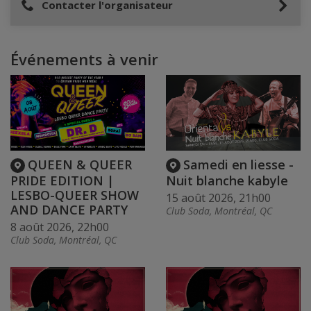
Contacter l'organisateur
Événements à venir
QUEEN & QUEER
Samedi en liesse -
PRIDE EDITION |
Nuit blanche kabyle
LESBO-QUEER SHOW
15 août 2026, 21h00
AND DANCE PARTY
Club Soda, Montréal, QC
8 août 2026, 22h00
Club Soda, Montréal, QC