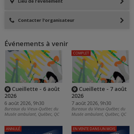
Lieu de l'événement
Contacter l'organisateur
Événements à venir
COMPLET
Cueillette - 6 août
Cueillette - 7 août
2026
2026
6 août 2026, 9h30
7 août 2026, 9h30
Bureaux du Vieux-Québec du
Bureaux du Vieux-Québec du
Musée ambulant, Québec, QC
Musée ambulant, Québec, QC
ANNULÉ
EN VENTE
DANS UN MOIS