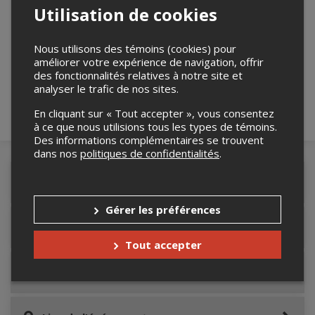
Utilisation de cookies
Merci de confirmer que vous n'êtes pas un
Nous utilisons des témoins (cookies) pour
robot ci-bas.
améliorer votre expérience de navigation, offrir
des fonctionnalités relatives à notre site et
analyser le trafic de nos sites.
En cliquant sur « Tout accepter », vous consentez
à ce que nous utilisions tous les types de témoins.
Des informations complémentaires se trouvent
dans nos
politiques de confidentialités
.
Détails de l'événement
Gérer les préférences
Accès au site de l'événement
Tout accepter
Informations relatives au stationnement