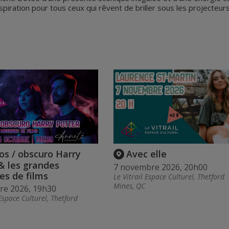
nspiration pour tous ceux qui rêvent de briller sous les projecteurs
s / obscuro Harry
Avec elle
& les grandes
7 novembre 2026, 20h00
es de films
Le Vitrail Espace Culturel, Thetford
Mines, QC
re 2026, 19h30
 Espace Culturel, Thetford