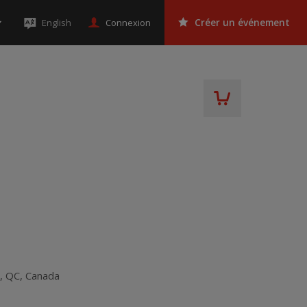
Connexion
English
Créer un événement
s
,
QC
,
Canada