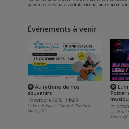
queen : elle est une véritable icône, une source d'i
Événements à venir
Au rythme de nos
Lumo
souvenirs
Potter 
musiqu
18 octobre 2026, 14h00
Le Vitrail Espace Culturel, Thetford
24 octob
Mines, QC
Le Vitrail
Mines, QC