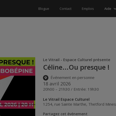
Aide
Blogue
Contact
Emplois
Le Vitrail - Espace Culturel présente
Céline...Ou presque !
Événement en personne
18 avril 2026
20h00 – 21h30 / Entrée: 19h30
Le Vitrail Espace Culturel
1254, rue Sainte Marthe
,
Thetford Mine
Partagez cet événement