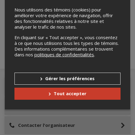
Nous utilisons des témoins (cookies) pour
améliorer votre expérience de navigation, offrir
des fonctionnalités relatives à notre site et
Merci de confirmer que vous n'êtes pas un
analyser le trafic de nos sites.
robot ci-bas.
En cliquant sur « Tout accepter », vous consentez
à ce que nous utilisions tous les types de témoins.
Des informations complémentaires se trouvent
dans nos
politiques de confidentialités
.
Gérer les préférences
Détails de l'événement
Tout accepter
Lieu de l'événement
Contacter l'organisateur