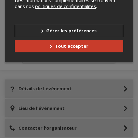
Des informations complémentaires se trouvent
dans nos
politiques de confidentialités
.
Merci de confirmer que vous n'êtes pas un
Gérer les préférences
robot ci-bas.
Tout accepter
Détails de l'événement
Lieu de l'événement
Contacter l'organisateur