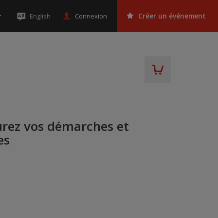
Connexion
English
Créer un événement
urez vos démarches et
es