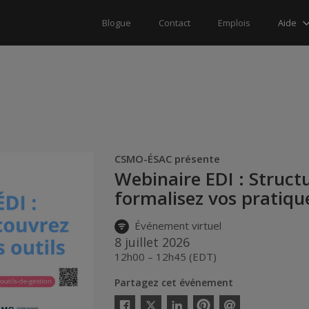
Aide
Blogue
Contact
Emplois
CSMO-ÉSAC présente
Webinaire EDI : Struct
formalisez vos pratiqu
Événement virtuel
8 juillet 2026
12h00 – 12h45 (EDT)
Partagez cet événement
Twitter