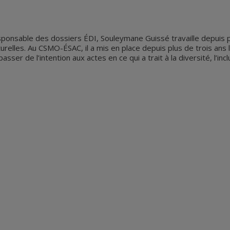
ponsable des dossiers ÉDI, Souleymane Guissé travaille depuis pl
ulturelles. Au CSMO-ÉSAC, il a mis en place depuis plus de trois ans 
er de l’intention aux actes en ce qui a trait à la diversité, l’inclu