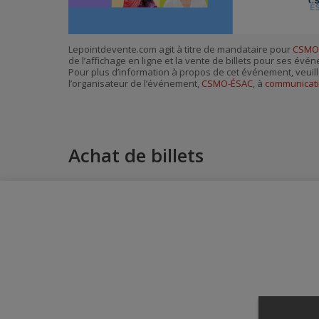
Lepointdevente.com agit à titre de mandataire pour
CSMO
de l’affichage en ligne et la vente de billets pour ses évé
Pour plus d’information à propos de cet événement, veuill
l’organisateur de l’événement,
CSMO-ÉSAC
, à
communicat
Achat de billets