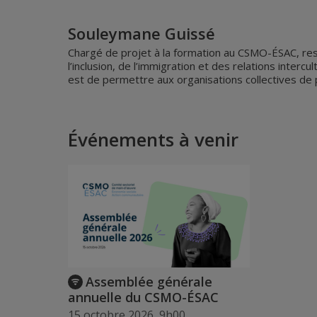
Souleymane Guissé
Chargé de projet à la formation au CSMO-ÉSAC, res
l’inclusion, de l’immigration et des relations interc
est de permettre aux organisations collectives de pass
Événements à venir
Assemblée générale
annuelle du CSMO-ÉSAC
15 octobre 2026, 9h00