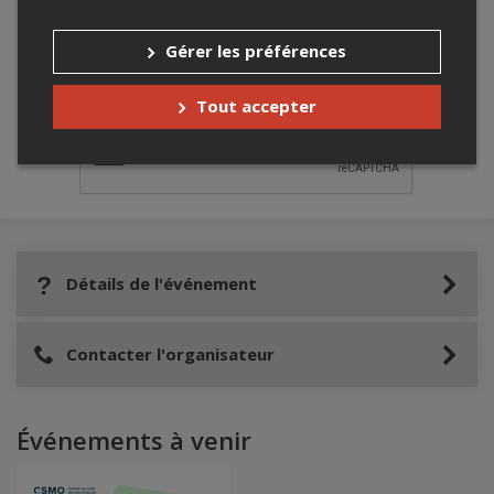
Gérer les préférences
Merci de confirmer que vous n'êtes pas un
robot ci-bas.
Tout accepter
Détails de l'événement
Contacter l'organisateur
Événements à venir