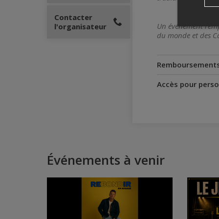
Contacter
Un événement rempl
l'organisateur
du monde et des Ca
Remboursement
Accès pour perso
Événements à venir