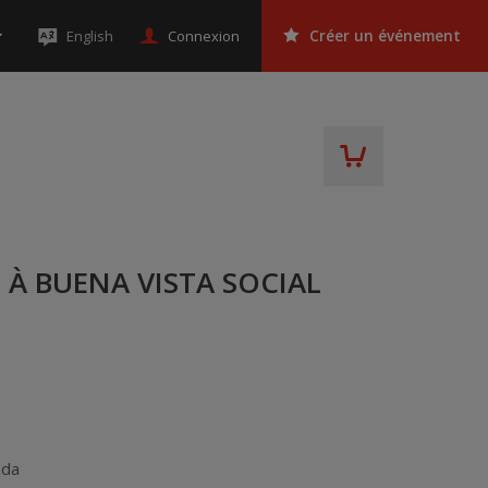
Connexion
English
Créer un événement
À BUENA VISTA SOCIAL
ada