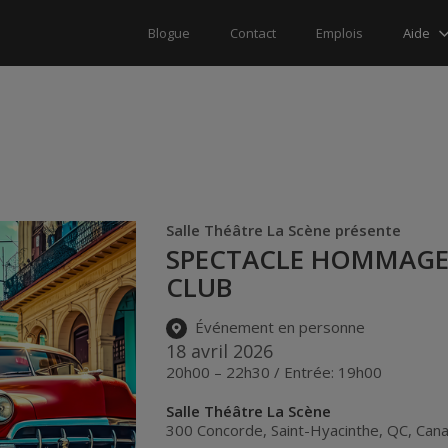
Aide
Blogue
Contact
Emplois
Salle Théâtre La Scène présente
SPECTACLE HOMMAGE 
CLUB
Événement en personne
18 avril 2026
20h00 – 22h30 / Entrée: 19h00
Salle Théâtre La Scène
300 Concorde
,
Saint-Hyacinthe
,
QC
,
Can