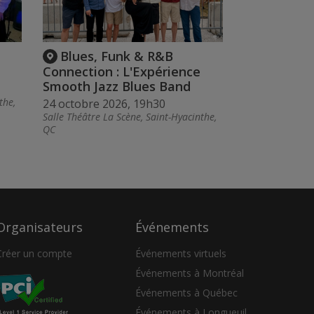
Blues, Funk & R&B
Connection : L'Expérience
Smooth Jazz Blues Band
the,
24 octobre 2026, 19h30
Salle Théâtre La Scène, Saint-Hyacinthe,
QC
Organisateurs
Événements
Créer un compte
Événements virtuels
Événements à Montréal
Événements à Québec
Événements à Longueuil