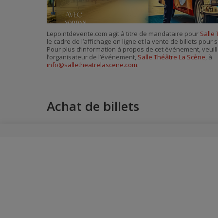
Lepointdevente.com agit à titre de mandataire pour
Salle
le cadre de l’affichage en ligne et la vente de billets pou
Pour plus d’information à propos de cet événement, veuill
l’organisateur de l’événement,
Salle Théâtre La Scène
, à
info@salletheatrelascene.com
.
Achat de billets