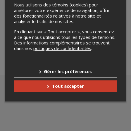
Nous utilisons des témoins (cookies) pour
améliorer votre expérience de navigation, offrir
des fonctionnalités relatives à notre site et
analyser le trafic de nos sites.
Merci de confirmer que vous n'êtes pas un robot ci-
En cliquant sur « Tout accepter », vous consentez
bas.
à ce que nous utilisions tous les types de témoins.
Des informations complémentaires se trouvent
dans nos
politiques de confidentialités
.
Gérer les préférences
Tout accepter