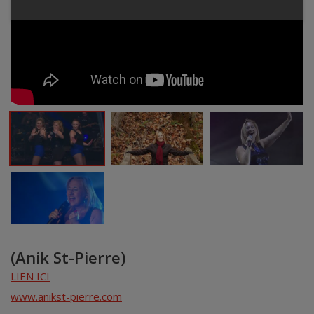
(Anik St-Pierre)
LIEN ICI
www.anikst-pierre.com