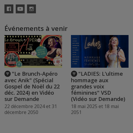
Facebook
YouTube
Instagram
Événements à venir
"Le Brunch-Apéro
"LADIES: L'ultime
avec Anik" (Spécial
hommage aux
Gospel de Noël du 22
grandes voix
déc. 2024) en Vidéo
féminines" VSD
sur Demande
(Vidéo sur Demande)
22 décembre 2024 et 31
18 mai 2025 et 18 mai
décembre 2050
2051