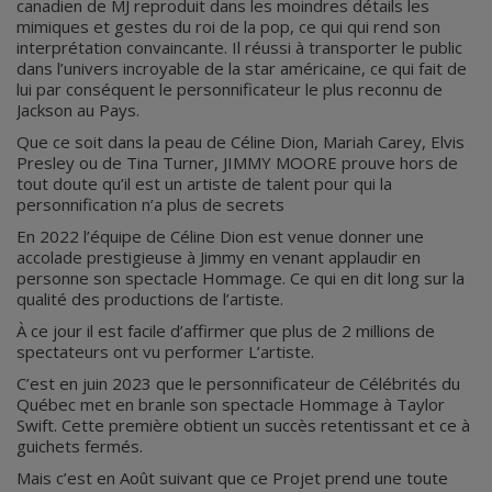
canadien de MJ reproduit dans les moindres détails les
mimiques et gestes du roi de la pop, ce qui qui rend son
interprétation convaincante. Il réussi à transporter le public
dans l’univers incroyable de la star américaine, ce qui fait de
lui par conséquent le personnificateur le plus reconnu de
Jackson au Pays.
Que ce soit dans la peau de Céline Dion, Mariah Carey, Elvis
Presley ou de Tina Turner, JIMMY MOORE prouve hors de
tout doute qu’il est un artiste de talent pour qui la
personnification n’a plus de secrets
En 2022 l’équipe de Céline Dion est venue donner une
accolade prestigieuse à Jimmy en venant applaudir en
personne son spectacle Hommage. Ce qui en dit long sur la
qualité des productions de l’artiste.
À ce jour il est facile d’affirmer que plus de 2 millions de
spectateurs ont vu performer L’artiste.
C’est en juin 2023 que le personnificateur de Célébrités du
Québec met en branle son spectacle Hommage à Taylor
Swift. Cette première obtient un succès retentissant et ce à
guichets fermés.
Mais c’est en Août suivant que ce Projet prend une toute