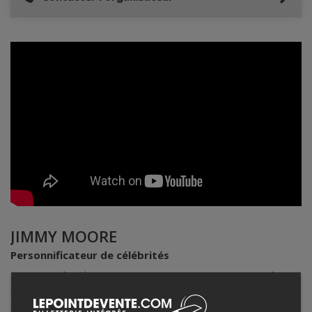
JIMMY MOORE
Personnificateur de célébrités
De prime abord, JIMMY MOORE est un artiste accompli
depuis 1998.
Avec sa toute première personnification qui fût nulle autre