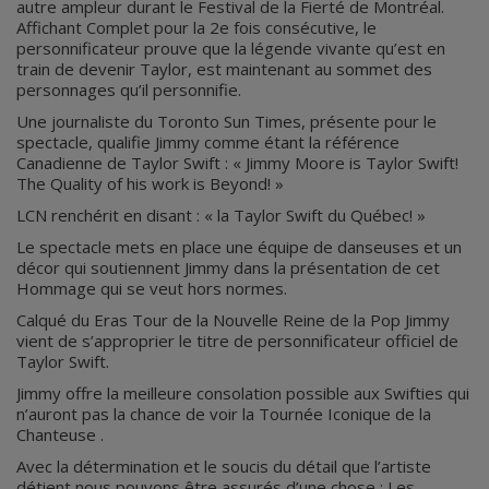
autre ampleur durant le Festival de la Fierté de Montréal.
Affichant Complet pour la 2e fois consécutive, le
personnificateur prouve que la légende vivante qu’est en
train de devenir Taylor, est maintenant au sommet des
personnages qu’il personnifie.
Une journaliste du Toronto Sun Times, présente pour le
spectacle, qualifie Jimmy comme étant la référence
Canadienne de Taylor Swift : « Jimmy Moore is Taylor Swift!
The Quality of his work is Beyond! »
LCN renchérit en disant : « la Taylor Swift du Québec! »
Le spectacle mets en place une équipe de danseuses et un
décor qui soutiennent Jimmy dans la présentation de cet
Hommage qui se veut hors normes.
Calqué du Eras Tour de la Nouvelle Reine de la Pop Jimmy
vient de s’approprier le titre de personnificateur officiel de
Taylor Swift.
Jimmy offre la meilleure consolation possible aux Swifties qui
n’auront pas la chance de voir la Tournée Iconique de la
Chanteuse .
Avec la détermination et le soucis du détail que l’artiste
détient nous pouvons être assurés d’une chose : Les