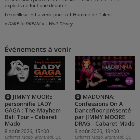
exploits ne font que débuter!
Le meilleur est à venir pour cet Homme de Talent.
« DARE to DREAM » – Walt Disney
Événements à venir
JIMMY MOORE
MADONNA:
personnifie LADY
Confessions On A
GAGA : The Mayhem
Dancefloor présenté
Ball Tour - Cabaret
par JIMMY MOORE
Mado
DRAG - Cabaret Mado
8 août 2026, 15h00
9 août 2026, 19h00
Cabaret Mado, Montréal, QC
Cabaret Mado, Montréal, QC