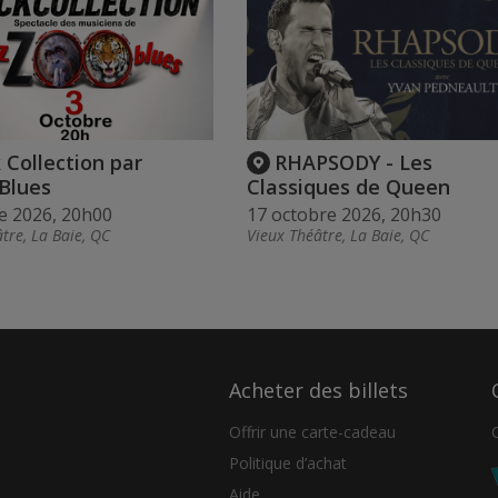
 Collection par
RHAPSODY - Les
Blues
Classiques de Queen
e 2026, 20h00
17 octobre 2026, 20h30
tre, La Baie, QC
Vieux Théâtre, La Baie, QC
Acheter des billets
Offrir une carte-cadeau
Politique d’achat
Aide