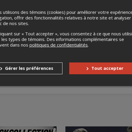
 utilisons des témoins (cookies) pour améliorer votre expérienc
gation, offrir des fonctionnalités relatives à notre site et analyser
ic de nos sites.
liquant sur « Tout accepter », vous consentez à ce que nous utilis
 les types de témoins. Des informations complémentaires se
uvent dans nos
politiques de confidentialités
.
s
Aucun remboursement
Gérer les préférences
Tout accepter