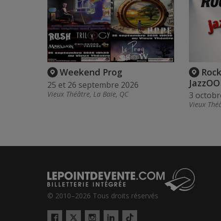
Weekend Prog
Rock
JazzOO
25 et 26 septembre 2026
Vieux Théâtre, La Baie, QC
3 octobr
Vieux Théâ
© 2010–2026 Tous droits réservés
Twitter
Tiktok