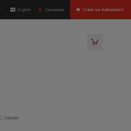
Connexion
English
Créer un événement
C
,
Canada