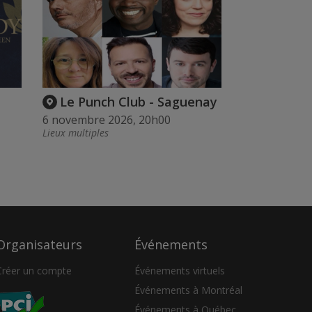
Le Punch Club - Saguenay
6 novembre 2026, 20h00
Lieux multiples
Organisateurs
Événements
Créer un compte
Événements virtuels
Événements à Montréal
Événements à Québec