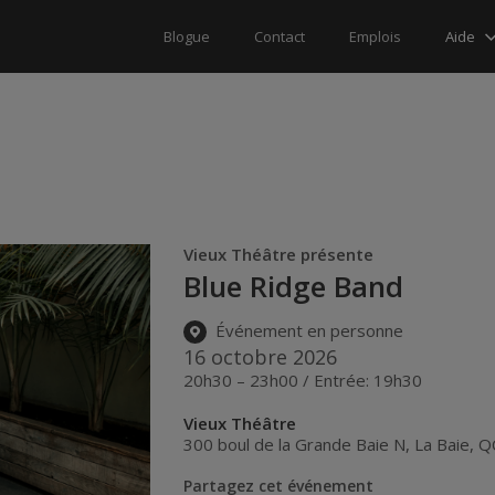
Aide
Blogue
Contact
Emplois
Vieux Théâtre présente
Blue Ridge Band
Événement en personne
16 octobre 2026
20h30 – 23h00 / Entrée: 19h30
Vieux Théâtre
300 boul de la Grande Baie N
,
La Baie
,
Q
Partagez cet événement