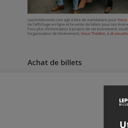
Lepointdevente.com agit à titre de mandataire pour
Vieux
de l’affichage en ligne et la vente de billets pour ses évé
Pour plus d’information à propos de cet événement, veuill
l’organisateur de l’événement,
Vieux Théâtre
, à
dt.vieuxt
Achat de billets
Ut