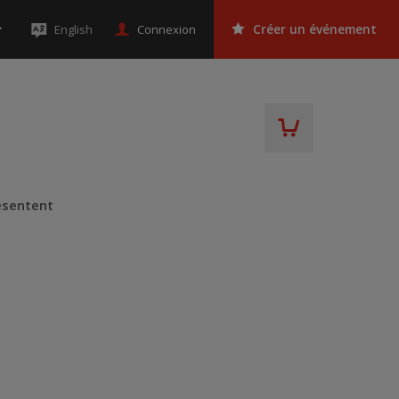
Connexion
English
Créer un événement
ésentent