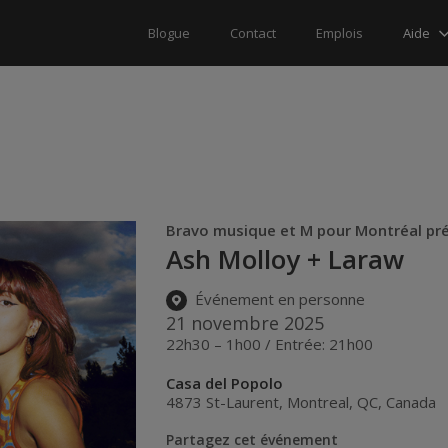
Aide
Blogue
Contact
Emplois
Bravo musique et M pour Montréal pr
Ash Molloy + Laraw
Événement en personne
21 novembre 2025
22h30 – 1h00 / Entrée: 21h00
Casa del Popolo
4873 St-Laurent
,
Montreal
,
QC
,
Canada
Partagez cet événement