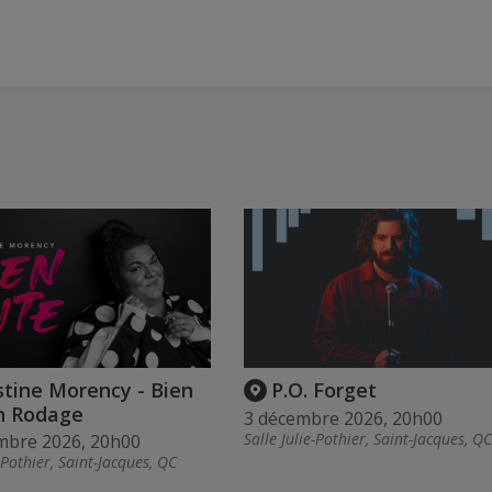
stine Morency - Bien
P.O. Forget
En Rodage
3 décembre 2026, 20h00
Salle Julie-Pothier, Saint-Jacques, QC
mbre 2026, 20h00
e Pothier, Saint-Jacques, QC