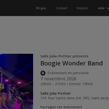
Aide
Blogue
Contact
Emplois
Salle Julie-Pothier présente
Boogie Wonder Band
Événement en personne
7 novembre 2026
20h00 – 21h30 / Entrée: 19h00
Salle Julie Pothier
101 Rue Sainte Anne J0K 2R0
,
Saint-Jacq
Partagez cet événement