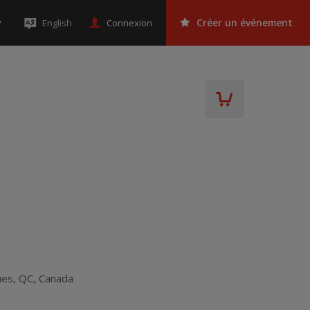
Connexion
English
Créer un événement
ues
,
QC
,
Canada