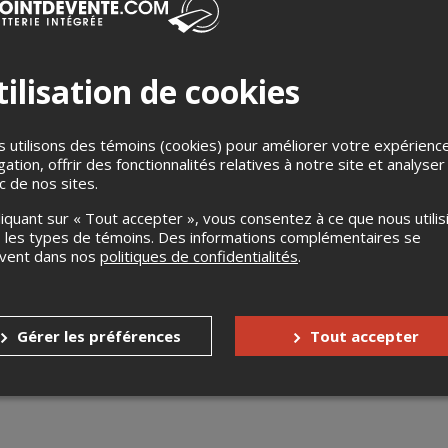
ilisation de cookies
 utilisons des témoins (cookies) pour améliorer votre expérienc
gation, offrir des fonctionnalités relatives à notre site et analyser
ic de nos sites.
s
Aucun remboursement
liquant sur « Tout accepter », vous consentez à ce que nous utilis
 les types de témoins. Des informations complémentaires se
Aucun échange
uvent dans nos
politiques de confidentialités
.
Gérer les préférences
Tout accepter