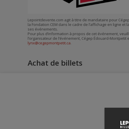
Lepointdevente.com agit à titre de mandataire pour Cége
la Fondation CEM dans le cadre de l’affichage en ligne et l
ses événements.
Pour plus d’information à propos de cet événement, veuill
l’organisateur de l’événement, Cégep Édouard-Montpetit e
lynx@cegepmontpetit.ca
.
Achat de billets