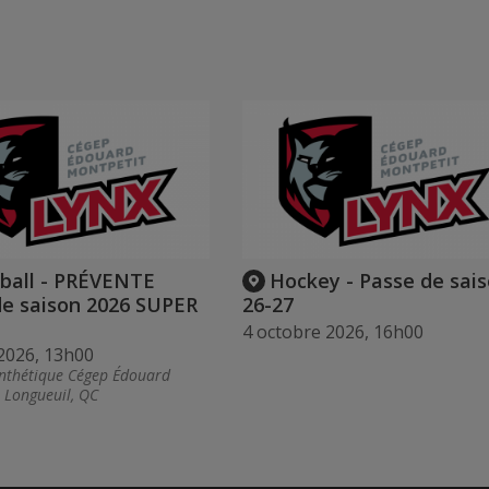
ball - PRÉVENTE
Hockey - Passe de sai
de saison 2026 SUPER
26-27
4 octobre 2026, 16h00
2026, 13h00
ynthétique Cégep Édouard
 Longueuil, QC