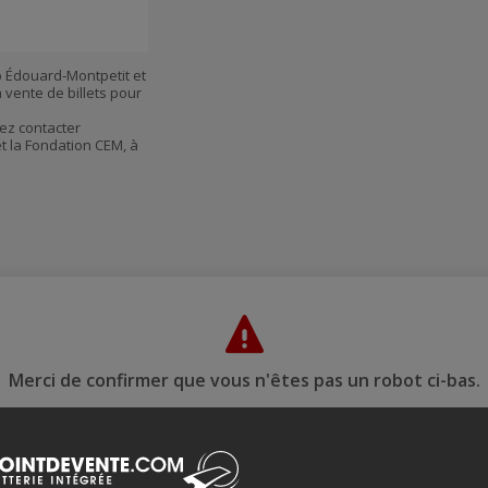
courriel
p Édouard-Montpetit et
a vente de billets pour
ez contacter
t la Fondation CEM, à
Merci de confirmer que vous n'êtes pas un robot ci-bas.