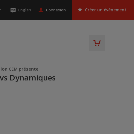
Connexion
English
Créer un événement
tion CEM présente
 vs Dynamiques