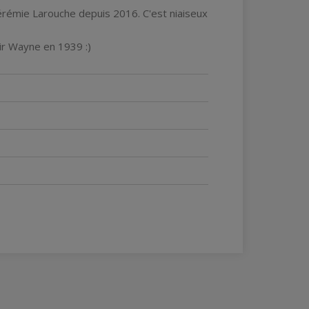
érémie Larouche depuis 2016. C'est niaiseux
ir Wayne en 1939 :)