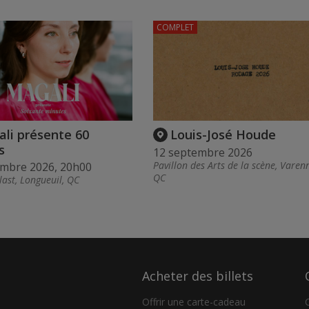
COMPLET
li présente 60
Louis-José Houde
s
12 septembre 2026
Pavillon des Arts de la scène, Varen
embre 2026, 20h00
QC
last, Longueuil, QC
Acheter des billets
Offrir une carte-cadeau