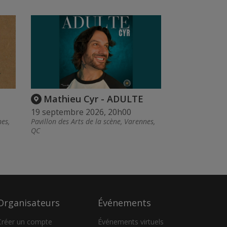
Mathieu Cyr - ADULTE
19 septembre 2026, 20h00
nes,
Pavillon des Arts de la scène, Varennes,
QC
Organisateurs
Événements
Créer un compte
Événements virtuels