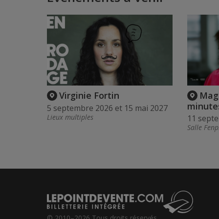
Virginie Fortin
Maga
minute
5 septembre 2026 et 15 mai 2027
Lieux multiples
11 sept
Salle Fenp
© 2010–2026 Tous droits réservés