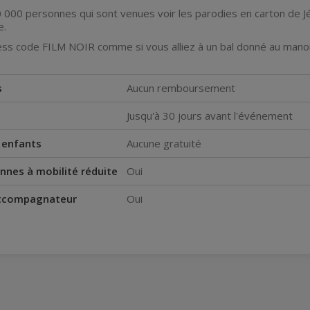
 000 personnes qui sont venues voir les parodies en carton de J
e.
ss code FILM NOIR comme si vous alliez à un bal donné au mano
s
Aucun remboursement
Jusqu'à 30 jours avant l'événement
s enfants
Aucune gratuité
nnes à mobilité réduite
Oui
accompagnateur
Oui