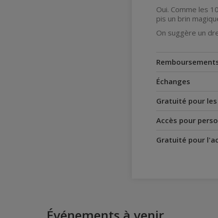
Oui. Comme les 10
pis un brin magiqu
On suggère un dre
Remboursement
Échanges
Gratuité pour le
Accès pour perso
Gratuité pour l'
Événements à venir