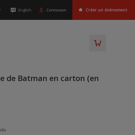
Connexion
English
Créer un événement
e de Batman en carton (en
ada