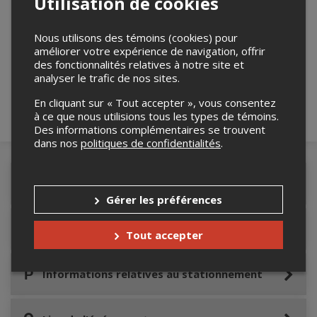
Utilisation de cookies
Merci de confirmer que vous n'êtes pas un
Nous utilisons des témoins (cookies) pour
robot ci-bas.
améliorer votre expérience de navigation, offrir
des fonctionnalités relatives à notre site et
analyser le trafic de nos sites.
En cliquant sur « Tout accepter », vous consentez
à ce que nous utilisions tous les types de témoins.
Des informations complémentaires se trouvent
dans nos
politiques de confidentialités
.
Détails de l'événement
Gérer les préférences
Accès au site de l'événement
Tout accepter
Informations relatives au stationnement