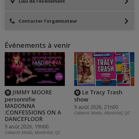
Lieu de l'événement
Contacter l'organisateur
Événements à venir
JIMMY MOORE
Le Tracy Trash
personnifie
show
MADONNA
9 août 2026, 21h00
:CONFESSIONS ON A
Cabaret Mado, Montréal, QC
DANCEFLOOR
9 août 2026, 19h00
Cabaret Mado, Montréal, QC