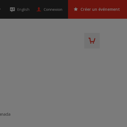
Connexion
English
Créer un événement
anada