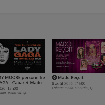
MY MOORE personnifie
Mado Reçoit
AGA - Cabaret Mado
8 août 2026, 21h00
Cabaret Mado, Montréal, QC
026, 15h00
ado, Montréal, QC