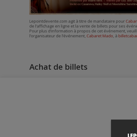
Lepointdevente.com agit à titre de mandataire pour
Cabar
de l’affichage en ligne et la vente de billets pour ses évé
Pour plus d’information à propos de cet événement, veuill
l’organisateur de l’événement,
Cabaret Mado
, à
billetcab
Achat de billets