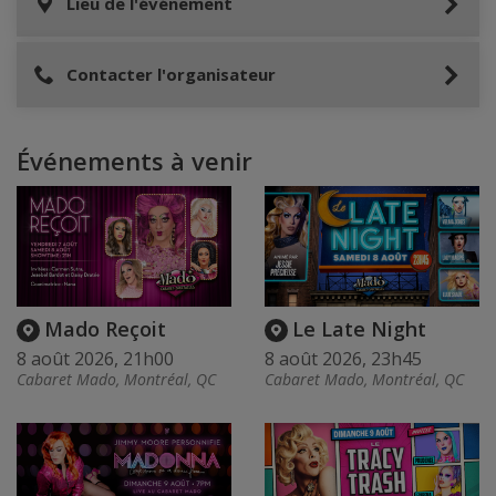
Lieu de l'événement
Contacter l'organisateur
Événements à venir
Mado Reçoit
Le Late Night
8 août 2026, 21h00
8 août 2026, 23h45
Cabaret Mado, Montréal, QC
Cabaret Mado, Montréal, QC