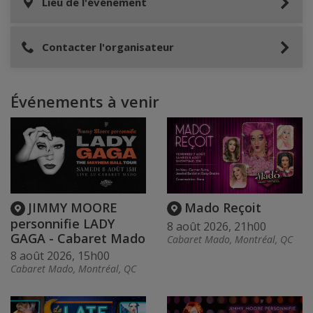
Lieu de l'événement
Contacter l'organisateur
Événements à venir
JIMMY MOORE
Mado Reçoit
personnifie LADY
8 août 2026, 21h00
GAGA - Cabaret Mado
Cabaret Mado, Montréal, QC
8 août 2026, 15h00
Cabaret Mado, Montréal, QC