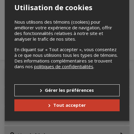
Utilisation de cookies
Merci de confirmer que vous n'êtes pas un
robot ci-bas.
Nous utilisons des témoins (cookies) pour
améliorer votre expérience de navigation, offrir
des fonctionnalités relatives à notre site et
analyser le trafic de nos sites.
En cliquant sur « Tout accepter », vous consentez
à ce que nous utilisions tous les types de témoins.
Des informations complémentaires se trouvent
dans nos
politiques de confidentialités
.
Détails de l'événement
Gérer les préférences
Accès au site de l'événement
Tout accepter
Informations relatives au stationnement