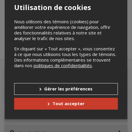
Utilisation de cookies
Merci de confirmer que vous n'êtes pas un
robot ci-bas.
Nous utilisons des témoins (cookies) pour
améliorer votre expérience de navigation, offrir
des fonctionnalités relatives à notre site et
analyser le trafic de nos sites.
En cliquant sur « Tout accepter », vous consentez
à ce que nous utilisions tous les types de témoins.
Des informations complémentaires se trouvent
dans nos
politiques de confidentialités
.
Détails de l'événement
Gérer les préférences
Accès au site de l'événement
Tout accepter
Informations relatives au stationnement