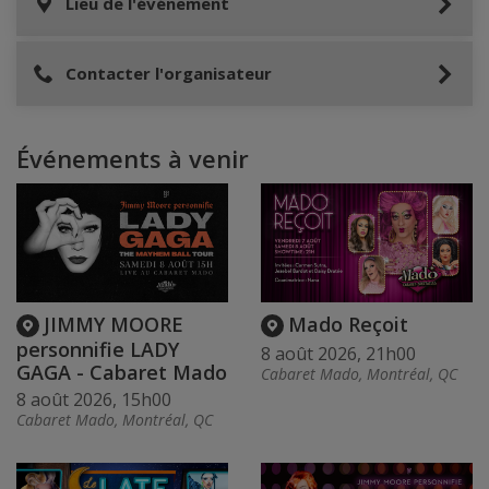
Lieu de l'événement
Contacter l'organisateur
Événements à venir
JIMMY MOORE
Mado Reçoit
personnifie LADY
8 août 2026, 21h00
GAGA - Cabaret Mado
Cabaret Mado, Montréal, QC
8 août 2026, 15h00
Cabaret Mado, Montréal, QC