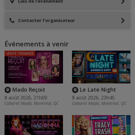
Lieu de l'événement
Contacter l'organisateur
Événements à venir
VENTE TERMINÉE
Mado Reçoit
Le Late Night
8 août 2026, 21h00
8 août 2026, 23h45
Cabaret Mado, Montréal, QC
Cabaret Mado, Montréal, QC