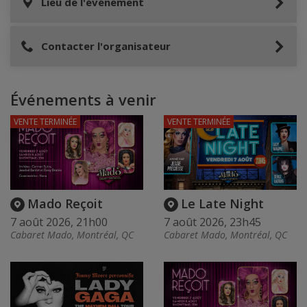
Lieu de l'événement
Contacter l'organisateur
Événements à venir
VENTE TERMINÉE
VENTE TERMINÉE
Mado Reçoit
Le Late Night
7 août 2026, 21h00
7 août 2026, 23h45
Cabaret Mado, Montréal, QC
Cabaret Mado, Montréal, QC