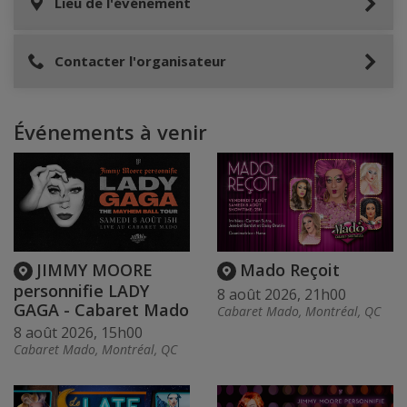
Lieu de l'événement
Contacter l'organisateur
Événements à venir
JIMMY MOORE
Mado Reçoit
personnifie LADY
8 août 2026, 21h00
GAGA - Cabaret Mado
Cabaret Mado, Montréal, QC
8 août 2026, 15h00
Cabaret Mado, Montréal, QC