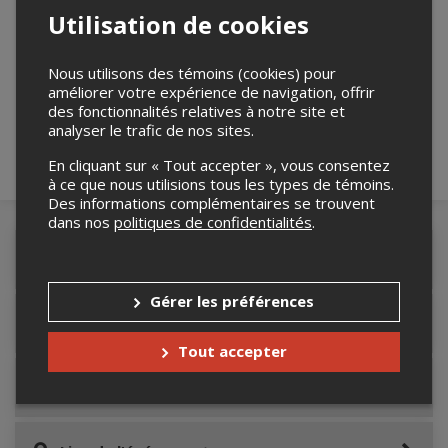
Utilisation de cookies
Merci de confirmer que vous n'êtes pas un
robot ci-bas.
Nous utilisons des témoins (cookies) pour
améliorer votre expérience de navigation, offrir
des fonctionnalités relatives à notre site et
analyser le trafic de nos sites.
En cliquant sur « Tout accepter », vous consentez
à ce que nous utilisions tous les types de témoins.
Des informations complémentaires se trouvent
dans nos
politiques de confidentialités
.
Détails de l'événement
Gérer les préférences
Accès au site de l'événement
Tout accepter
Informations relatives au stationnement