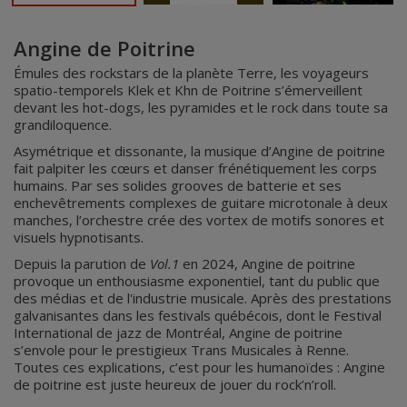
Angine de Poitrine
Émules des rockstars de la planète Terre, les voyageurs
spatio-temporels Klek et Khn de Poitrine s’émerveillent
devant les hot-dogs, les pyramides et le rock dans toute sa
grandiloquence.
Asymétrique et dissonante, la musique d’Angine de poitrine
fait palpiter les cœurs et danser frénétiquement les corps
humains. Par ses solides grooves de batterie et ses
enchevêtrements complexes de guitare microtonale à deux
manches, l’orchestre crée des vortex de motifs sonores et
visuels hypnotisants.
Depuis la parution de
Vol.1
en 2024, Angine de poitrine
provoque un enthousiasme exponentiel, tant du public que
des médias et de l'industrie musicale. Après des prestations
galvanisantes dans les festivals québécois, dont le Festival
International de jazz de Montréal, Angine de poitrine
s’envole pour le prestigieux Trans Musicales à Renne.
Toutes ces explications, c’est pour les humanoïdes : Angine
de poitrine est juste heureux de jouer du rock’n’roll.