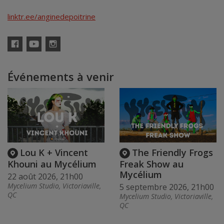
linktr.ee/anginedepoitrine
Facebook
YouTube
Instagram
Événements à venir
Lou K + Vincent
The Friendly Frogs
Khouni au Mycélium
Freak Show au
Mycélium
22 août 2026, 21h00
Mycelium Studio, Victoriaville,
5 septembre 2026, 21h00
QC
Mycelium Studio, Victoriaville,
QC