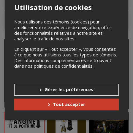
Lieu de l'événement
Utilisation de cookies
Contacter l'organisateur
Nous utilisons des témoins (cookies) pour
améliorer votre expérience de navigation, offrir
des fonctionnalités relatives à notre site et
analyser le trafic de nos sites.
En cliquant sur « Tout accepter », vous consentez
à ce que nous utilisions tous les types de témoins.
Des informations complémentaires se trouvent
dans nos
politiques de confidentialités
.
Gérer les préférences
Tout accepter