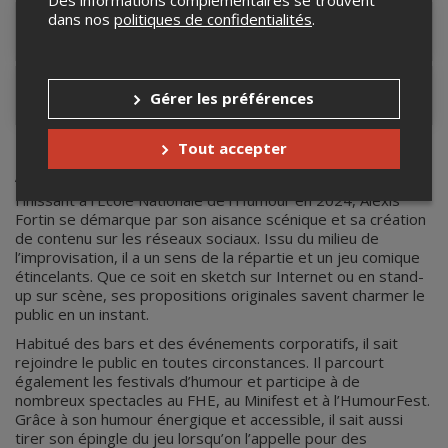
dans nos
politiques de confidentialités
.
Lieu de l'événement
Contacter l'organisateur
Gérer les préférences
Tout accepter
Alexis Fortin
Finissant à l’École Nationale de l’Humour en 2024, Alexis
Fortin se démarque par son aisance scénique et sa création
de contenu sur les réseaux sociaux. Issu du milieu de
l’improvisation, il a un sens de la répartie et un jeu comique
étincelants. Que ce soit en sketch sur Internet ou en stand-
up sur scène, ses propositions originales savent charmer le
public en un instant.
Habitué des bars et des événements corporatifs, il sait
rejoindre le public en toutes circonstances. Il parcourt
également les festivals d’humour et participe à de
nombreux spectacles au FHE, au Minifest et à l’HumourFest.
Grâce à son humour énergique et accessible, il sait aussi
tirer son épingle du jeu lorsqu’on l’appelle pour des