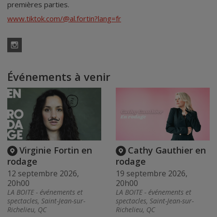
premières parties.
www.tiktok.com/@al.fortin?lang=fr
Instagram
Événements à venir
Virginie Fortin en
Cathy Gauthier en
rodage
rodage
12 septembre 2026,
19 septembre 2026,
20h00
20h00
LA BOITE - événements et
LA BOITE - événements et
spectacles, Saint-Jean-sur-
spectacles, Saint-Jean-sur-
Richelieu, QC
Richelieu, QC